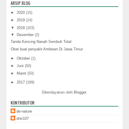
ARSIP BLOG
►
2020
(15)
►
2019
(14)
▼
2018
(103)
▼
Desember
(2)
Tanda Kencing Nanah Sembuh Total
Obat buat penyakit Ambeien Di Jawa Timur
►
Oktober
(1)
►
Juni
(50)
►
Maret
(50)
►
2017
(189)
Diberdayakan oleh
Blogger
.
KONTRIBUTOR
de-nature
dntr107