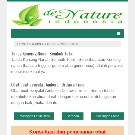
HOME
/
ARCHIVES FOR DESEMBER 2018
Tanda Kencing Nanah Sembuh Total
Tanda Kencing Nanah Sembuh Total - Gonorrhea atau Kencing
nanah (bahasa Inggris: gonore atau gonorrhoea) adalah penyakit
menular seksual ya...
Obat buat penyakit Ambeien Di Jawa Timur
Obat buat penyakit Ambeien Di Jawa Timur - Semua tubuh
membutuhkan aliran darah dengan cukup untuk di fungsikan
dengan baik, maka dari itu ...
Postingan Lebih Baru
Beranda
Postingan Lama
Konsultasi dan pemesanan obat